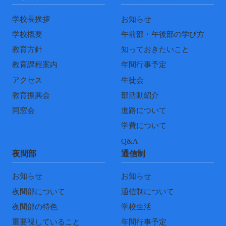
学校長挨拶
お知らせ
学校概要
午前部・午後部の学び方
教育方針
知っておきたいこと
教育課程案内
年間行事予定
アクセス
生徒会
教育振興会
部活動紹介
同窓会
進路について
学費について
Q&A
夜間部
通信制
お知らせ
お知らせ
夜間部について
通信制について
夜間部の特色
学校生活
重要視していること
年間行事予定